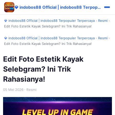
💎 indobos88 Official | indobos88 Terpopuler Terpercaya
💎 indobos88 Official | indobos88 Terpopuler Terpercaya
›
Resmi
›
Edit Foto Estetik Kayak Selebgram? Ini Trik Rahasianya!
💎 indobos88 Official | indobos88 Terpopuler Terpercaya
›
Resmi
›
Edit Foto Estetik Kayak Selebgram? Ini Trik Rahasianya!
Edit Foto Estetik Kayak
Selebgram? Ini Trik
Rahasianya!
05 Mei 2026
· Resmi