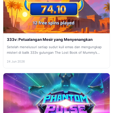
333v: Petualangan Mesir yang Menyenangkan
Setelah menelusuri setiap sudut kuil emas dan mengungkap
misteri di balik 333v gulungan The Lost Book of Mummy’s
Curse, kita...
24 Jun 2026