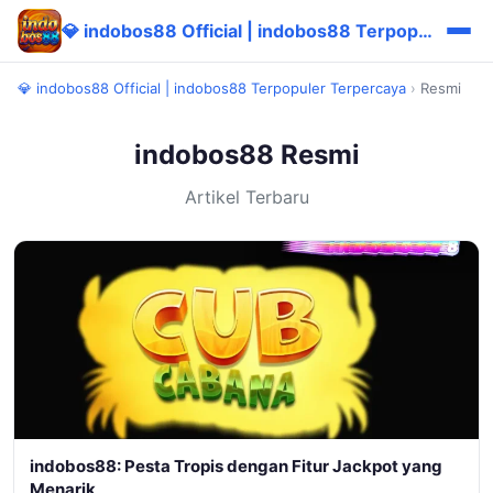
💎 indobos88 Official | indobos88 Terpopuler Terpercaya
💎 indobos88 Official | indobos88 Terpopuler Terpercaya
›
Resmi
indobos88 Resmi
Artikel Terbaru
indobos88: Pesta Tropis dengan Fitur Jackpot yang
Menarik