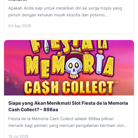
Apakah Anda siap untuk melarikan diri ke surga tropis yang
penuh dengan ketukan musik eksotis dan potensi
kemenangan yang memikat?...
04 Agu 2026
Siapa yang Akan Menikmati Slot Fiesta de la Memoria
Cash Collect? – 898aa
Fiesta de la Memoria Cash Collect adalah 898aa pilihan
menarik bagi pemain yang mencari pengalaman bermain slot
dengan atmosfer pesta...
18 Jul 2026